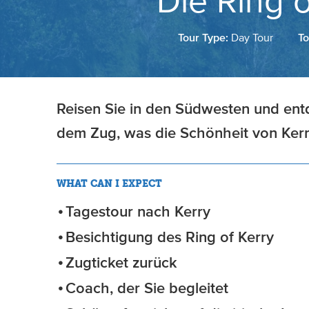
Die Ring 
Tour Type:
Day Tour
To
Reisen Sie in den Südwesten und entd
dem Zug, was die Schönheit von Kerry
WHAT CAN I EXPECT
Tagestour nach Kerry
Besichtigung des Ring of Kerry
Zugticket zurück
Coach, der Sie begleitet