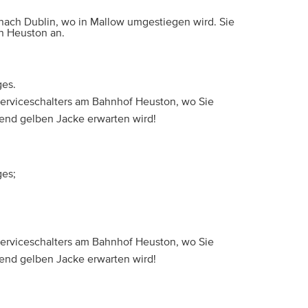
t nach Dublin, wo in Mallow umgestiegen wird. Sie
n Heuston an.
ges.
serviceschalters am Bahnhof Heuston, wo Sie
htend gelben Jacke erwarten wird!
ges;
serviceschalters am Bahnhof Heuston, wo Sie
htend gelben Jacke erwarten wird!