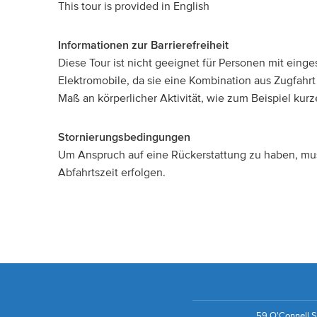
This tour is provided in English
Informationen zur Barrierefreiheit
Diese Tour ist nicht geeignet für Personen mit einge
Elektromobile, da sie eine Kombination aus Zugfahr
Maß an körperlicher Aktivität, wie zum Beispiel kur
Stornierungsbedingungen
Um Anspruch auf eine Rückerstattung zu haben, mus
Abfahrtszeit erfolgen.
59 O'Connell St