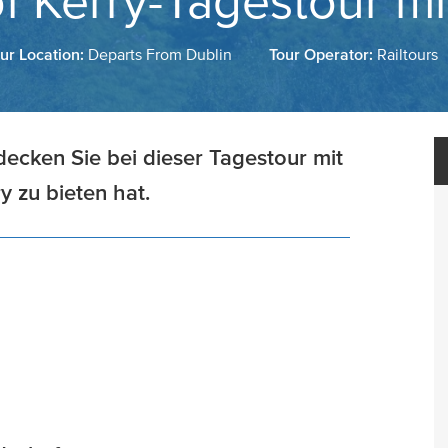
of Kerry-Tagestour m
ur Location:
Departs From Dublin
Tour Operator:
Railtours
ecken Sie bei dieser Tagestour mit
 zu bieten hat.