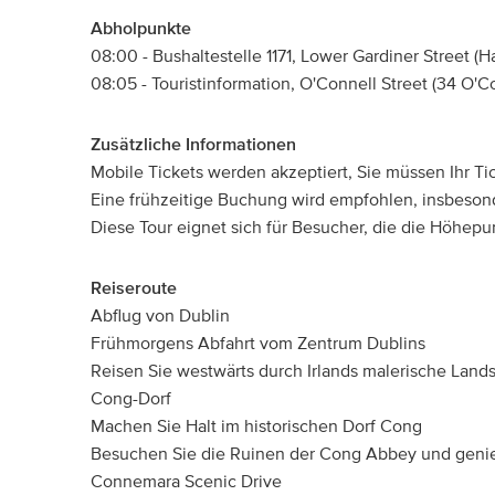
Abholpunkte
08:00 - Bushaltestelle 1171, Lower Gardiner Street 
08:05 - Touristinformation, O'Connell Street (34 O'Co
Zusätzliche Informationen
Mobile Tickets werden akzeptiert, Sie müssen Ihr Ti
Eine frühzeitige Buchung wird empfohlen, insbeson
Diese Tour eignet sich für Besucher, die die Höhep
Reiseroute
Abflug von Dublin
Frühmorgens Abfahrt vom Zentrum Dublins
Reisen Sie westwärts durch Irlands malerische Land
Cong-Dorf
Machen Sie Halt im historischen Dorf Cong
Besuchen Sie die Ruinen der Cong Abbey und genieß
Connemara Scenic Drive