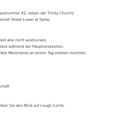
(Hausnummer 42, neben der Trinity Church)
nnell Street Lower at Spire)
cket also nicht ausdrucken.
dere während der Hauptreisezeiten.
unkte Westirlands an einem Tag erleben möchten.
schaft
en Sie den Blick auf Lough Corrib.