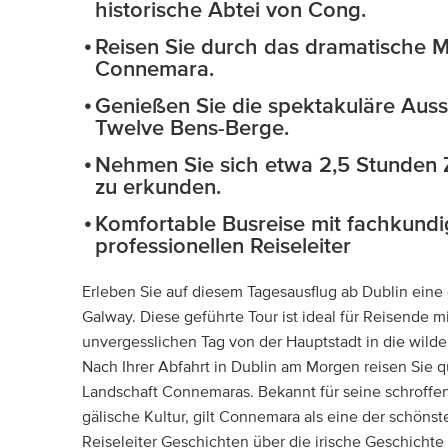
historische Abtei von Cong.
Reisen Sie durch das dramatische M
Connemara.
Genießen Sie die spektakuläre Auss
Twelve Bens-Berge.
Nehmen Sie sich etwa 2,5 Stunden Z
zu erkunden.
Komfortable Busreise mit fachkundi
professionellen Reiseleiter
Erleben Sie auf diesem Tagesausflug ab Dublin ein
Galway. Diese geführte Tour ist ideal für Reisende m
unvergesslichen Tag von der Hauptstadt in die wilde
Nach Ihrer Abfahrt in Dublin am Morgen reisen Sie 
Landschaft Connemaras. Bekannt für seine schroffen 
gälische Kultur, gilt Connemara als eine der schönst
Reiseleiter Geschichten über die irische Geschichte