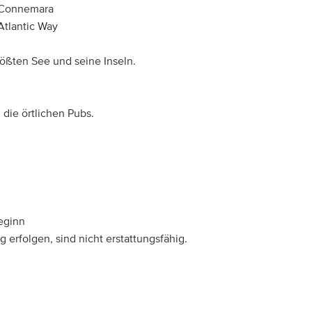
n Connemara
Atlantic Way
ößten See und seine Inseln.
die örtlichen Pubs.
eginn
 erfolgen, sind nicht erstattungsfähig.