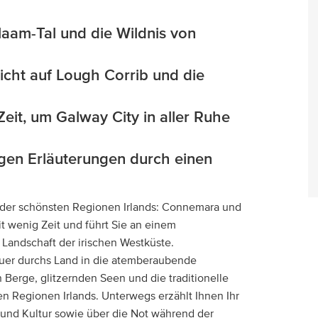
aam-Tal und die Wildnis von
icht auf Lough Corrib und die
eit, um Galway City in aller Ruhe
gen Erläuterungen durch einen
e der schönsten Regionen Irlands: Connemara und
it wenig Zeit und führt Sie an einem
 Landschaft der irischen Westküste.
quer durchs Land in die atemberaubende
Berge, glitzernden Seen und die traditionelle
en Regionen Irlands. Unterwegs erzählt Ihnen Ihr
 und Kultur sowie über die Not während der