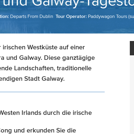
und Galway-Tagesto
tion:
Departs From Dublin
Tour Operator:
Paddywagon Tours (su
 irischen Westküste auf einer
a und Galway. Diese ganztägige
nde Landschaften, traditionelle
ebendigen Stadt Galway.
Westen Irlands durch die irische
ong und erkunden Sie die