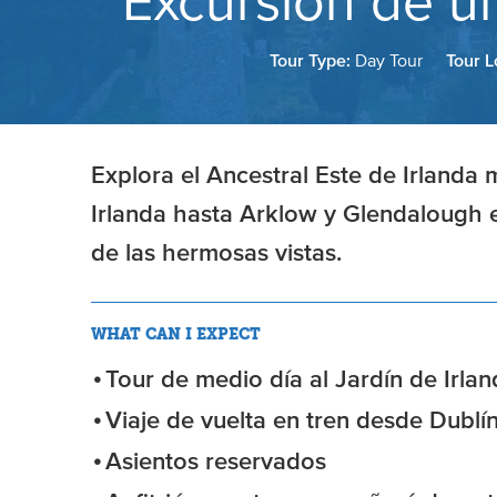
Excursión de u
Tour Type:
Day Tour
Tour L
Explora el Ancestral Este de Irlanda m
Irlanda hasta Arklow y Glendalough e
de las hermosas vistas.
WHAT CAN I EXPECT
Tour de medio día al Jardín de Irla
Viaje de vuelta en tren desde Dublí
Asientos reservados