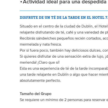
Actividad ideal para una despedida 
DISFRUTE DE UN TÉ DE LA TARDE EN EL HOTEL 7
Situado en el centro de la ciudad de Dublín, el Hotel
relajante disfrutando de té, café y una variedad de p
Recibirás sándwiches pequeños recién cortados, ac
mermelada y nata fresca.
Por si fuera poco, también hay deliciosos dulces, c
Si quieres disfrutar de una sensación extra de lujo, 
merienda! ¡Claro que sí!
Esta es una experiencia de té de la tarde incompara
una tarde relajante en Dublín o algo que hacer mient
absolutamente perfecto.
Tamaño del Grupo
Se requiere un mínimo de 2 personas para reservar e