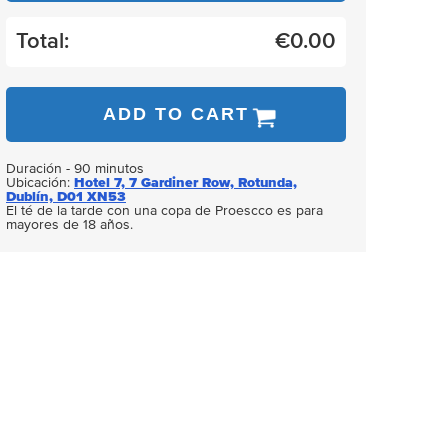
Total:
€
0.00
ADD TO CART
Duración - 90 minutos
Ubicación:
Hotel 7, 7 Gardiner Row, Rotunda,
Dublín, D01 XN53
El té de la tarde con una copa de Proescco es para
mayores de 18 años.