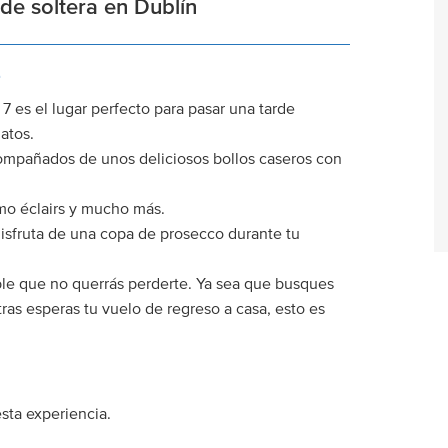
de soltera en Dublín
.
 7 es el lugar perfecto para pasar una tarde
latos.
ompañados de unos deliciosos bollos caseros con
omo éclairs y mucho más.
¡disfruta de una copa de prosecco durante tu
ble que no querrás perderte. Ya sea que busques
ras esperas tu vuelo de regreso a casa, esto es
sta experiencia.