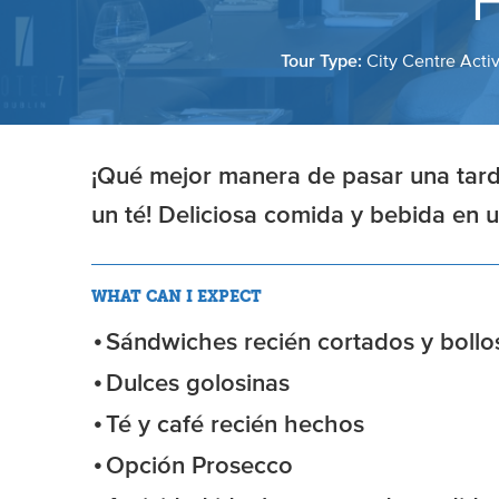
H
Tour Type:
City Centre Activ
¡Qué mejor manera de pasar una tard
un té! Deliciosa comida y bebida en un
WHAT CAN I EXPECT
Sándwiches recién cortados y bollo
Dulces golosinas
Té y café recién hechos
Opción Prosecco