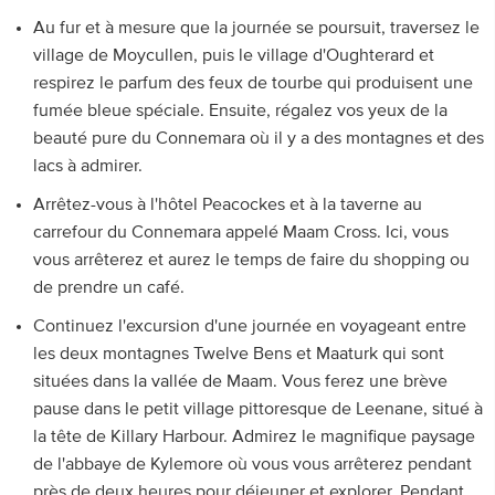
Au fur et à mesure que la journée se poursuit, traversez le
village de Moycullen, puis le village d'Oughterard et
respirez le parfum des feux de tourbe qui produisent une
fumée bleue spéciale. Ensuite, régalez vos yeux de la
beauté pure du Connemara où il y a des montagnes et des
lacs à admirer.
Arrêtez-vous à l'hôtel Peacockes et à la taverne au
carrefour du Connemara appelé Maam Cross. Ici, vous
vous arrêterez et aurez le temps de faire du shopping ou
de prendre un café.
Continuez l'excursion d'une journée en voyageant entre
les deux montagnes Twelve Bens et Maaturk qui sont
situées dans la vallée de Maam. Vous ferez une brève
pause dans le petit village pittoresque de Leenane, situé à
la tête de Killary Harbour. Admirez le magnifique paysage
de l'abbaye de Kylemore où vous vous arrêterez pendant
près de deux heures pour déjeuner et explorer. Pendant