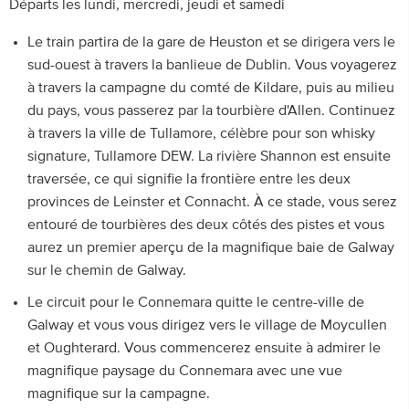
Départs les lundi, mercredi, jeudi et samedi
Le train partira de la gare de Heuston et se dirigera vers le
sud-ouest à travers la banlieue de Dublin. Vous voyagerez
à travers la campagne du comté de Kildare, puis au milieu
du pays, vous passerez par la tourbière d'Allen. Continuez
à travers la ville de Tullamore, célèbre pour son whisky
signature, Tullamore DEW. La rivière Shannon est ensuite
traversée, ce qui signifie la frontière entre les deux
provinces de Leinster et Connacht. À ce stade, vous serez
entouré de tourbières des deux côtés des pistes et vous
aurez un premier aperçu de la magnifique baie de Galway
sur le chemin de Galway.
Le circuit pour le Connemara quitte le centre-ville de
Galway et vous vous dirigez vers le village de Moycullen
et Oughterard. Vous commencerez ensuite à admirer le
magnifique paysage du Connemara avec une vue
magnifique sur la campagne.