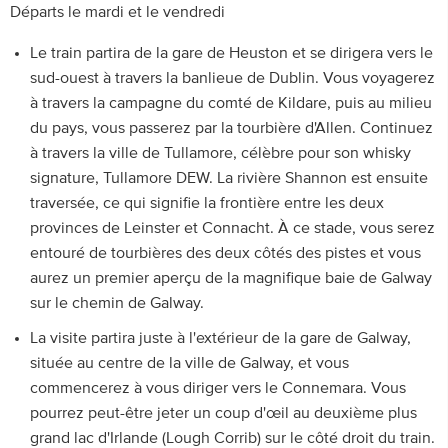
Départs le mardi et le vendredi
Le train partira de la gare de Heuston et se dirigera vers le
sud-ouest à travers la banlieue de Dublin. Vous voyagerez
à travers la campagne du comté de Kildare, puis au milieu
du pays, vous passerez par la tourbière d'Allen. Continuez
à travers la ville de Tullamore, célèbre pour son whisky
signature, Tullamore DEW. La rivière Shannon est ensuite
traversée, ce qui signifie la frontière entre les deux
provinces de Leinster et Connacht. À ce stade, vous serez
entouré de tourbières des deux côtés des pistes et vous
aurez un premier aperçu de la magnifique baie de Galway
sur le chemin de Galway.
La visite partira juste à l'extérieur de la gare de Galway,
située au centre de la ville de Galway, et vous
commencerez à vous diriger vers le Connemara. Vous
pourrez peut-être jeter un coup d'œil au deuxième plus
grand lac d'Irlande (Lough Corrib) sur le côté droit du train.