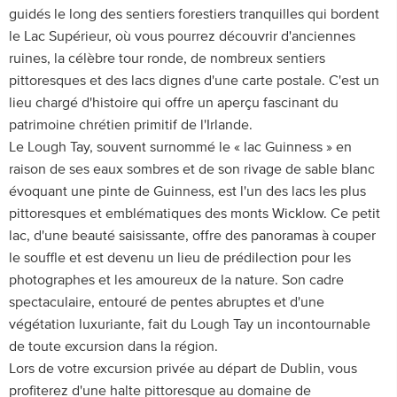
guidés le long des sentiers forestiers tranquilles qui bordent
le Lac Supérieur, où vous pourrez découvrir d'anciennes
ruines, la célèbre tour ronde, de nombreux sentiers
pittoresques et des lacs dignes d'une carte postale. C'est un
lieu chargé d'histoire qui offre un aperçu fascinant du
patrimoine chrétien primitif de l'Irlande.
Le Lough Tay, souvent surnommé le « lac Guinness » en
raison de ses eaux sombres et de son rivage de sable blanc
évoquant une pinte de Guinness, est l'un des lacs les plus
pittoresques et emblématiques des monts Wicklow. Ce petit
lac, d'une beauté saisissante, offre des panoramas à couper
le souffle et est devenu un lieu de prédilection pour les
photographes et les amoureux de la nature. Son cadre
spectaculaire, entouré de pentes abruptes et d'une
végétation luxuriante, fait du Lough Tay un incontournable
de toute excursion dans la région.
Lors de votre excursion privée au départ de Dublin, vous
profiterez d'une halte pittoresque au domaine de