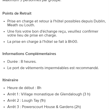
Maximum 3 personnes par groupe.
Points de Retrait
Prise en charge et retour à l'hôtel possibles depuis Dublin,
Meath ou Louth.
Une fois votre bon d'échange reçu, veuillez confirmer
votre lieu de prise en charge.
La prise en charge à l'hôtel se fait à 8h00.
Informations Complémentaires
Durée : 8 heures.
Le port de vêtements imperméables est recommandé.
Itinéraire
Heure de début : 8h
Arrêt 1 : Village monastique de Glendalough (3 h)
Arrêt 2 : Lough Tay (1h)
Arrêt 3 : Powerscourt House & Gardens (2h)