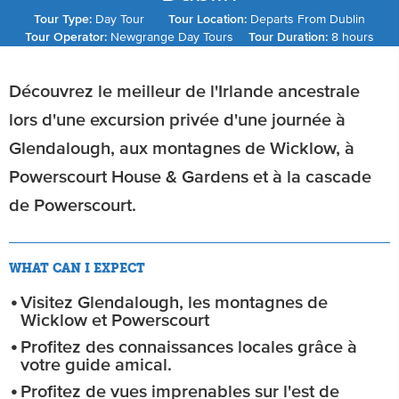
Tour Type:
Day Tour
Tour Location:
Departs From Dublin
Tour Operator:
Newgrange Day Tours
Tour Duration:
8 hours
Découvrez le meilleur de l'Irlande ancestrale
lors d'une excursion privée d'une journée à
Glendalough, aux montagnes de Wicklow, à
Powerscourt House & Gardens et à la cascade
de Powerscourt.
WHAT CAN I EXPECT
Visitez Glendalough, les montagnes de
Wicklow et Powerscourt
Profitez des connaissances locales grâce à
votre guide amical.
Profitez de vues imprenables sur l'est de