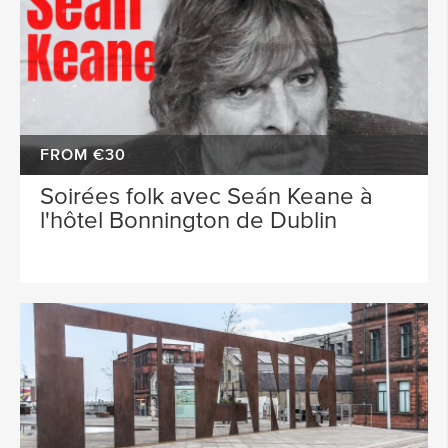
FROM €30
Soirées folk avec Seán Keane à
l'hôtel Bonnington de Dublin