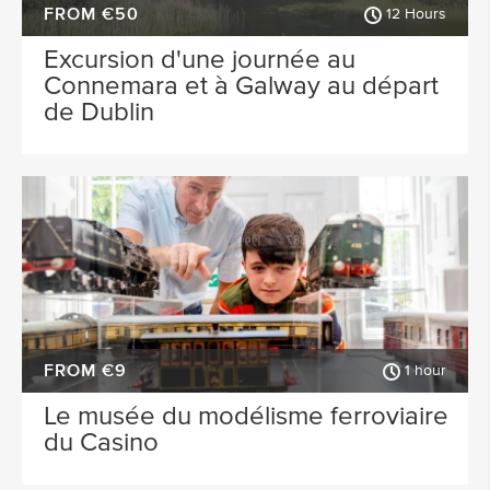
FROM €50
12 Hours
Excursion d'une journée au
Connemara et à Galway au départ
de Dublin
FROM €9
1 hour
Le musée du modélisme ferroviaire
du Casino