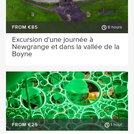
FROM €85
8 hours
Excursion d'une journée à
Newgrange et dans la vallée de la
Boyne
FROM €25
1 hour