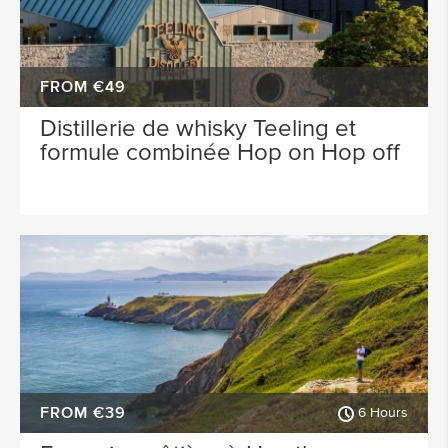
FROM €49
Distillerie de whisky Teeling et
formule combinée Hop on Hop off
FROM €39
6 Hours