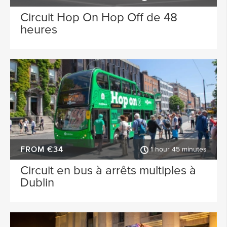
Circuit Hop On Hop Off de 48
heures
FROM €34
1 hour 45 minutes
Circuit en bus à arrêts multiples à
Dublin