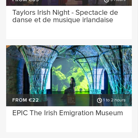
Taylors Irish Night - Spectacle de
danse et de musique irlandaise
FROM €22
1 to 2 hours
EPIC The Irish Emigration Museum