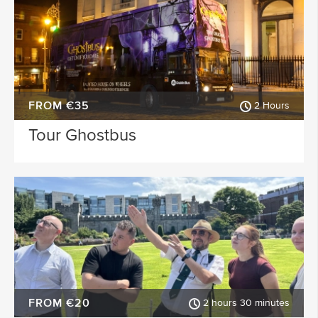
FROM €35
2 Hours
Tour Ghostbus
FROM €20
2 hours 30 minutes