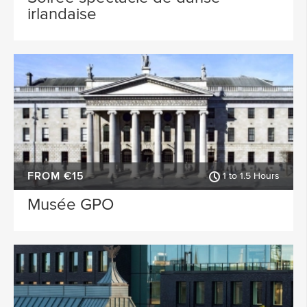
irlandaise
FROM €15
1 to 1.5 Hours
Musée GPO