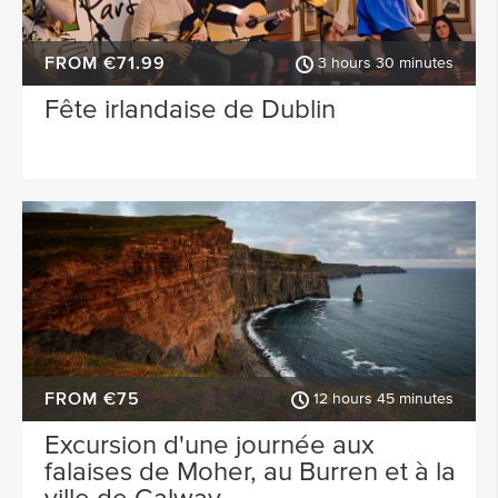
FROM €71.99
3 hours 30 minutes
Fête irlandaise de Dublin
FROM €75
12 hours 45 minutes
Excursion d'une journée aux
falaises de Moher, au Burren et à la