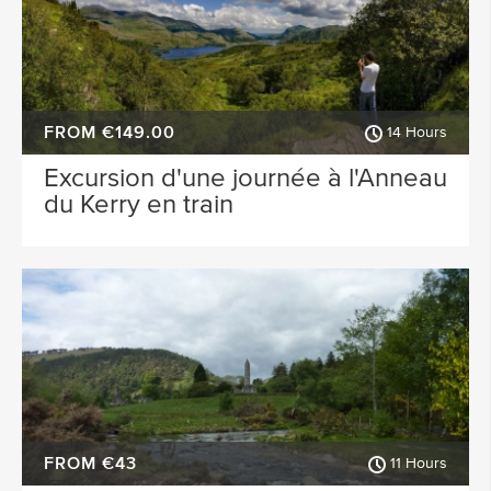
FROM €149.00
14 Hours
Excursion d'une journée à l'Anneau
du Kerry en train
FROM €43
11 Hours