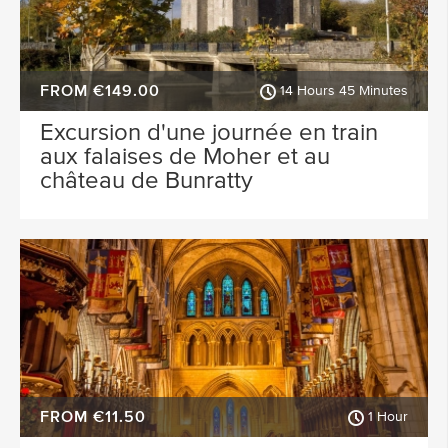
FROM €149.00
14 Hours 45 Minutes
Excursion d'une journée en train
aux falaises de Moher et au
château de Bunratty
FROM €11.50
1 Hour