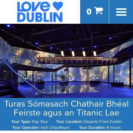
0
Turas Sómasach Chathair Bhéal
Feirste agus an Titanic Lae
Tour Type:
Day Tour
Tour Location:
Departs From Dublin
Tour Operator:
Irish Chauffeurs
Tour Duration:
8 hours