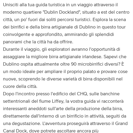
Unisciti alla tua guida turistica in un viaggio attraverso il
moderno quartiere "Dublin Dockland", situato a est del centro
città, un po' fuori dai soliti percorsi turistici. Esplora la scena
dei birrifici e della birra artigianale di Dublino in questo tour
coinvolgente e approfondito, ammirando gli splendidi
panorami che la città ha da offrire.
Durante il viaggio, gli esploratori avranno l'opportunità di
assaggiare la migliore birra artigianale irlandese. Sapevi che
Dublino ospita attualmente oltre 90 microbirrifici diversi? È
un modo ideale per ampliare il proprio palato e provare cose
nuove, scoprendo le diverse varietà di birra disponibili nel
cuore della città.
Dopo l'incontro presso l'edificio del CHQ, sulle banchine
settentrionali del fiume Liffey, la vostra guida vi racconterà
interessanti aneddoti sull'arte della produzione della birra,
direttamente dall'interno di un birrificio in attività, seguiti da
una degustazione. L'avventura proseguirà attraverso il Grand
Canal Dock, dove potrete ascoltare ancora più