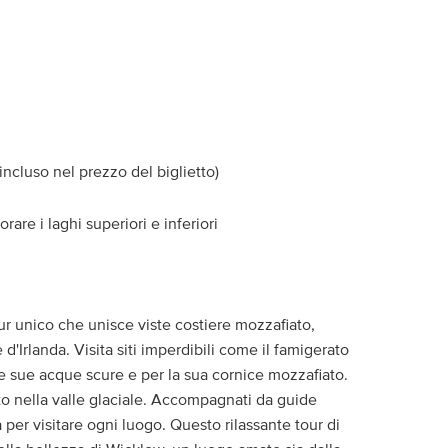
incluso nel prezzo del biglietto)
are i laghi superiori e inferiori
ur unico che unisce viste costiere mozzafiato,
d'Irlanda. Visita siti imperdibili come il famigerato
 sue acque scure e per la sua cornice mozzafiato.
to nella valle glaciale. Accompagnati da guide
 per visitare ogni luogo. Questo rilassante tour di