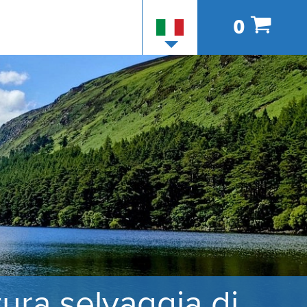
0
tura selvaggia di