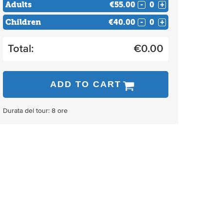
Adults
€55.00
-
+
Children
€40.00
-
+
Total:
€
0.00
ADD TO CART
Durata del tour: 8 ore