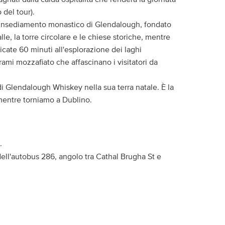
 del tour).
ico insediamento monastico di Glendalough, fondato
le, la torre circolare e le chiese storiche, mentre
icate 60 minuti all'esplorazione dei laghi
ami mozzafiato che affascinano i visitatori da
i Glendalough Whiskey nella sua terra natale. È la
mentre torniamo a Dublino.
.
dell'autobus 286, angolo tra Cathal Brugha St e