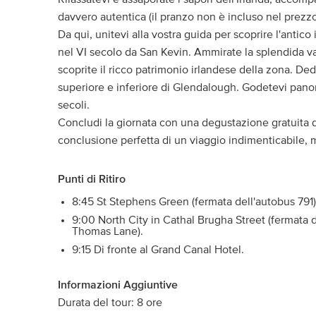
davvero autentica (il pranzo non è incluso nel prezzo
Da qui, unitevi alla vostra guida per scoprire l'ant
nel VI secolo da San Kevin. Ammirate la splendida val
scoprite il ricco patrimonio irlandese della zona. Ded
superiore e inferiore di Glendalough. Godetevi panor
secoli.
Concludi la giornata con una degustazione gratuita d
conclusione perfetta di un viaggio indimenticabile, 
Punti di Ritiro
8:45 St Stephens Green (fermata dell'autobus 791)
9:00 North City in Cathal Brugha Street (fermata 
Thomas Lane).
9:15 Di fronte al Grand Canal Hotel.
Informazioni Aggiuntive
Durata del tour: 8 ore