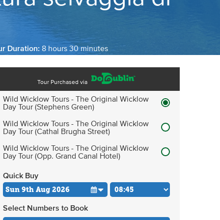
ur Duration:
8 hours 30 minutes
Tour Purchased via
Wild Wicklow Tours - The Original Wicklow
Day Tour (Stephens Green)
Wild Wicklow Tours - The Original Wicklow
Day Tour (Cathal Brugha Street)
Wild Wicklow Tours - The Original Wicklow
Day Tour (Opp. Grand Canal Hotel)
Quick Buy
Select Numbers to Book