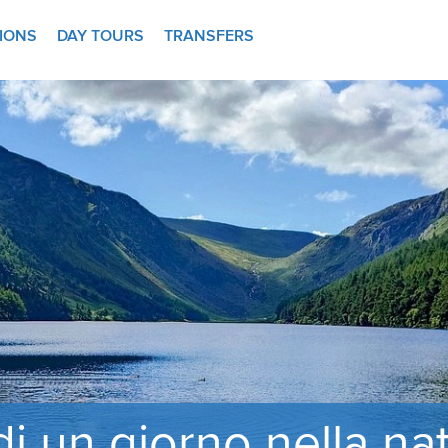
TIONS
DAY TOURS
TRANSFERS
 di un giorno nella na