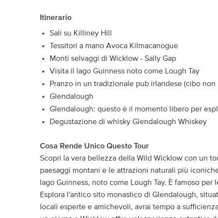
Itinerario
Sali su Killiney Hill
Tessitori a mano Avoca Kilmacanogue
Monti selvaggi di Wicklow - Sally Gap
Visita il lago Guinness noto come Lough Tay
Pranzo in un tradizionale pub irlandese (cibo non 
Glendalough
Glendalough: questo è il momento libero per esplor
Degustazione di whisky Glendalough Whiskey
Cosa Rende Unico Questo Tour
Scopri la vera bellezza della Wild Wicklow con un to
paesaggi montani e le attrazioni naturali più iconiche 
lago Guinness, noto come Lough Tay. È famoso per le
Esplora l'antico sito monastico di Glendalough, situa
locali esperte e amichevoli, avrai tempo a sufficienza