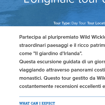
Tour Type:
Day Tour
Tour Locat
Partecipa al pluripremiato Wild Wickl
straordinari paesaggi e il ricco patri
come "Il giardino d'Irlanda".
Questa escursione guidata di un giorn
viaggiando attraverso panorami costie
monastici. Questo tour gestito da Wil
costantemente recensioni eccellenti
WHAT CAN I EXPECT