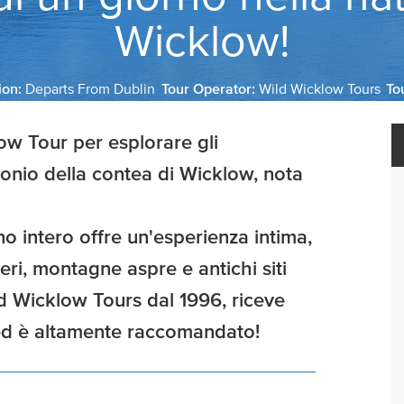
Wicklow!
ion:
Departs From Dublin
Tour Operator:
Wild Wicklow Tours
To
ow Tour per esplorare gli
monio della contea di Wicklow, nota
o intero offre un'esperienza intima,
ri, montagne aspre e antichi siti
d Wicklow Tours dal 1996, riceve
 ed è altamente raccomandato!