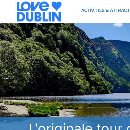
ACTIVITIES & ATTRAC
L'originale tour