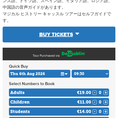
ンス語、ドイツ語、スペイン語、イタリア語、ロシア語、
中国語の音声ガイドがあります。
マジカル ヒストリー キャッスル ツアーはセルフガイドで
す。
BUY TICKETS
Tour Purchased via
Quick Buy
Select Numbers to Book
Adults
€19.00
-
+
Children
€11.00
-
+
Students
€14.00
-
+