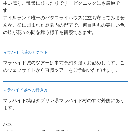
生い茂り、散策にぴったりです。ピクニックにも最適で
す！
アイルランド唯一のバタフライハウスに立ち寄ってみませ
んか。壁に囲まれた庭園内の温室で、何百匹もの美しい色
の蝶が花々の間を舞う様子を観察できます。
マラハイド城のチケット
マラハイド城のツアーは事前予約を強くお勧めします。こ
のウェブサイトから直接ツアーをご予約いただけます。
マラハイド城への行き方
マラハイド城はダブリン県マラハイド村のすぐ外側にあり
ます。
バス