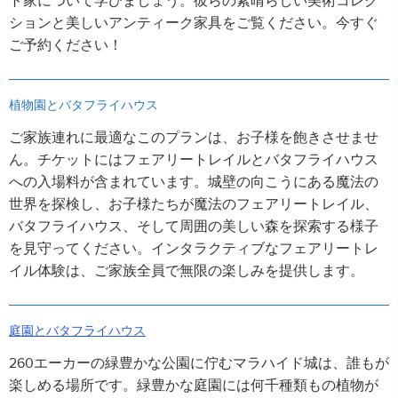
ト家について学びましょう。彼らの素晴らしい美術コレク
ションと美しいアンティーク家具をご覧ください。今すぐ
ご予約ください！
植物園とバタフライハウス
ご家族連れに最適なこのプランは、お子様を飽きさせませ
ん。チケットにはフェアリートレイルとバタフライハウス
への入場料が含まれています。城壁の向こうにある魔法の
世界を探検し、お子様たちが魔法のフェアリートレイル、
バタフライハウス、そして周囲の美しい森を探索する様子
を見守ってください。インタラクティブなフェアリートレ
イル体験は、ご家族全員で無限の楽しみを提供します。
庭園とバタフライハウス
260エーカーの緑豊かな公園に佇むマラハイド城は、誰もが
楽しめる場所です。緑豊かな庭園には何千種類もの植物が