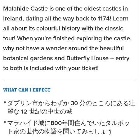
Malahide Castle is one of the oldest castles in
Ireland, dating all the way back to 1174! Learn
all about its colourful history with the classic
tour! When you’re finished exploring the castle,
why not have a wander around the beautiful
botanical gardens and Butterfly House – entry
to both is included with your ticket!
WHAT CAN I EXPECT
ダブリン市からわずか 30 分のところにある壮
麗な 12 世紀の中世の城
マラハイド城に800年間住んでいたタルボッ
ト家の世代の物語を聞いてみましょう