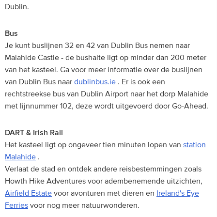
Dublin.
Bus
Je kunt buslijnen 32 en 42 van Dublin Bus nemen naar
Malahide Castle - de bushalte ligt op minder dan 200 meter
van het kasteel. Ga voor meer informatie over de buslijnen
van Dublin Bus naar
dublinbus.ie
. Er is ook een
rechtstreekse bus van Dublin Airport naar het dorp Malahide
met lijnnummer 102, deze wordt uitgevoerd door Go-Ahead.
DART & Irish Rail
Het kasteel ligt op ongeveer tien minuten lopen van
station
Malahide
.
Verlaat de stad en ontdek andere reisbestemmingen zoals
Howth Hike Adventures voor adembenemende uitzichten,
Airfield Estate
voor avonturen met dieren en
Ireland's Eye
Ferries
voor nog meer natuurwonderen.