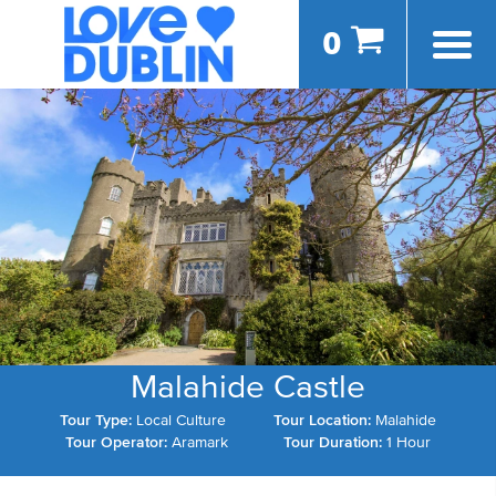
0
Malahide Castle
Tour Type:
Local Culture
Tour Location:
Malahide
Tour Operator:
Aramark
Tour Duration:
1 Hour