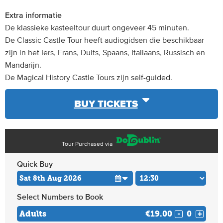
Extra informatie
De klassieke kasteeltour duurt ongeveer 45 minuten.
De Classic Castle Tour heeft audiogidsen die beschikbaar
zijn in het Iers, Frans, Duits, Spaans, Italiaans, Russisch en
Mandarijn.
De Magical History Castle Tours zijn self-guided.
BUY TICKETS
Tour Purchased via
Quick Buy
Select Numbers to Book
Adults
€19.00
-
+