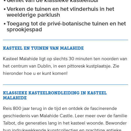
Geniet van de klassieke kasteeltour
Verken de tuinen en het vlinderhuis in het
weelderige parklush
Toegang tot de privé-botanische tuinen en het
sprookjespad
KASTEEL EN TUINEN VAN MALAHIDE
Kasteel Malahide ligt op slechts 30 minuten ten noorden van
het centrum van Dublin, in een pittoresk kustplaatsje. Zie
hieronder hoe u er kunt komen!
KLASSIEKE KASTEELRONDLEIDING IN KASTEEL
MALAHIDE
Reis 800 jaar terug in de tijd en ontdek de fascinerende
geschiedenis van Malahide Castle. Leer meer over de familie
Talbot, die generaties lang in het kasteel woonde. Bewonder
hun indrukwekkende kunstcollecties en prachtige antieke