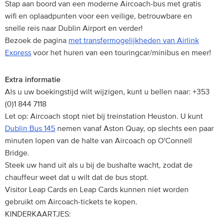
Stap aan boord van een moderne Aircoach-bus met gratis
wifi en oplaadpunten voor een veilige, betrouwbare en
snelle reis naar Dublin Airport en verder!
Bezoek de pagina
met transfermogelijkheden van Airlink
Express
voor het huren van een touringcar/minibus en meer!
Extra informatie
Als u uw boekingstijd wilt wijzigen, kunt u bellen naar: +353
(0)1 844 7118
Let op: Aircoach stopt niet bij treinstation Heuston. U kunt
Dublin Bus 145
nemen vanaf Aston Quay, op slechts een paar
minuten lopen van de halte van Aircoach op O'Connell
Bridge.
Steek uw hand uit als u bij de bushalte wacht, zodat de
chauffeur weet dat u wilt dat de bus stopt.
Visitor Leap Cards en Leap Cards kunnen niet worden
gebruikt om Aircoach-tickets te kopen.
KINDERKAARTJES: