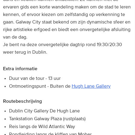
ervaren gids een korte wandeling maken om de stad te leren
kennen, of ervoor kiezen om zelfstandig op verkenning te
gaan. Galway City staat bekend om zijn dynamische sfeer en
rijke artistieke erfgoed en biedt een onvergetelijke afsluiting
van de dag.
Je bent na deze onvergetelijke dagtrip rond 19:30/20:30
weer terug in Dublin.
Extra informatie
Duur van de tour - 13 uur
Ontmoetingspunt - Buiten de
Hugh Lane Gallery
Routebeschrijving
Dublin City Gallery De Hugh Lane
Tankstation Galway Plaza (rustplaats)
Reis langs de Wild Atlantic Way
Rondleiding langs de kliffen van Moher