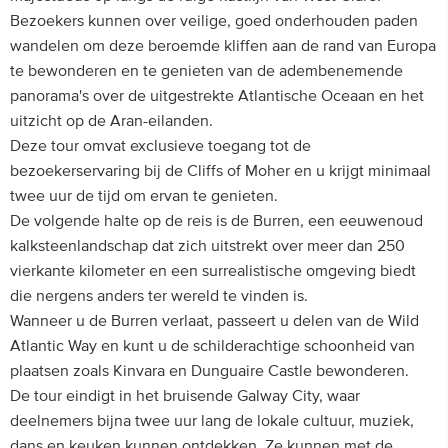
Bezoekers kunnen over veilige, goed onderhouden paden
wandelen om deze beroemde kliffen aan de rand van Europa
te bewonderen en te genieten van de adembenemende
panorama's over de uitgestrekte Atlantische Oceaan en het
uitzicht op de Aran-eilanden.
Deze tour omvat exclusieve toegang tot de
bezoekerservaring bij de Cliffs of Moher en u krijgt minimaal
twee uur de tijd om ervan te genieten.
De volgende halte op de reis is de Burren, een eeuwenoud
kalksteenlandschap dat zich uitstrekt over meer dan 250
vierkante kilometer en een surrealistische omgeving biedt
die nergens anders ter wereld te vinden is.
Wanneer u de Burren verlaat, passeert u delen van de Wild
Atlantic Way en kunt u de schilderachtige schoonheid van
plaatsen zoals Kinvara en Dunguaire Castle bewonderen.
De tour eindigt in het bruisende Galway City, waar
deelnemers bijna twee uur lang de lokale cultuur, muziek,
dans en keuken kunnen ontdekken. Ze kunnen met de