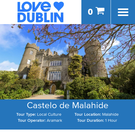
0
Castelo de Malahide
Tour Type:
Local Culture
Tour Location:
Malahide
Tour Operator:
Aramark
Tour Duration:
1 Hour