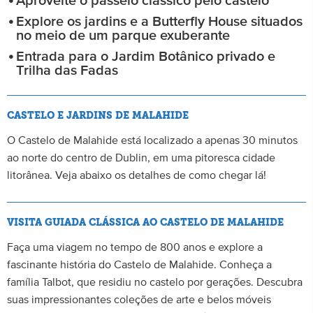
Aproveite o passeio clássico pelo castelo
Explore os jardins e a Butterfly House situados
no meio de um parque exuberante
Entrada para o Jardim Botânico privado e
Trilha das Fadas
CASTELO E JARDINS DE MALAHIDE
O Castelo de Malahide está localizado a apenas 30 minutos
ao norte do centro de Dublin, em uma pitoresca cidade
litorânea. Veja abaixo os detalhes de como chegar lá!
VISITA GUIADA CLÁSSICA AO CASTELO DE MALAHIDE
Faça uma viagem no tempo de 800 anos e explore a
fascinante história do Castelo de Malahide. Conheça a
família Talbot, que residiu no castelo por gerações. Descubra
suas impressionantes coleções de arte e belos móveis