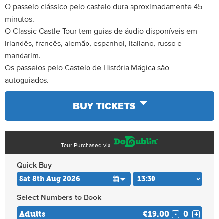
O passeio clássico pelo castelo dura aproximadamente 45
minutos.
O Classic Castle Tour tem guias de áudio disponíveis em
irlandês, francês, alemão, espanhol, italiano, russo e
mandarim.
Os passeios pelo Castelo de História Mágica são
autoguiados.
BUY TICKETS
Tour Purchased via
Quick Buy
Select Numbers to Book
Adults
€19.00
-
+