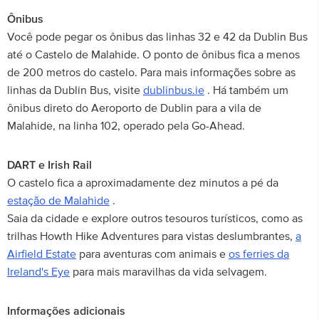
Ônibus
Você pode pegar os ônibus das linhas 32 e 42 da Dublin Bus
até o Castelo de Malahide. O ponto de ônibus fica a menos
de 200 metros do castelo. Para mais informações sobre as
linhas da Dublin Bus, visite
dublinbus.ie
. Há também um
ônibus direto do Aeroporto de Dublin para a vila de
Malahide, na linha 102, operado pela Go-Ahead.
DART e Irish Rail
O castelo fica a aproximadamente dez minutos a pé da
estação de Malahide
.
Saia da cidade e explore outros tesouros turísticos, como as
trilhas Howth Hike Adventures para vistas deslumbrantes,
a
Airfield Estate
para aventuras com animais e
os ferries da
Ireland's Eye
para mais maravilhas da vida selvagem.
Informações adicionais