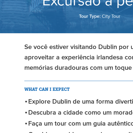
Excursão a pé
Tour Type:
City Tour
Se você estiver visitando Dublin por
aproveitar a experiência irlandesa c
memórias duradouras com um toque 
WHAT CAN I EXPECT
Explore Dublin de uma forma diverti
Descubra a cidade como um morado
Faça um tour com um guia autêntico 