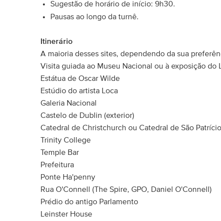
Sugestão de horário de início: 9h30.
Pausas ao longo da turnê.
Itinerário
A maioria desses sites, dependendo da sua preferên
Visita guiada ao Museu Nacional ou à exposição do L
Estátua de Oscar Wilde
Estúdio do artista Loca
Galeria Nacional
Castelo de Dublin (exterior)
Catedral de Christchurch ou Catedral de São Patrício 
Trinity College
Temple Bar
Prefeitura
Ponte Ha'penny
Rua O'Connell (The Spire, GPO, Daniel O'Connell)
Prédio do antigo Parlamento
Leinster House