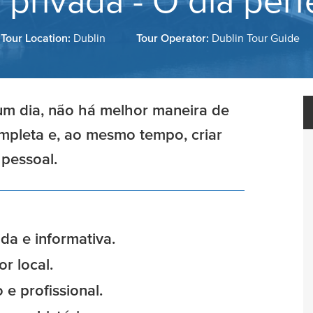
 privada - O dia perf
Tour Location:
Dublin
Tour Operator:
Dublin Tour Guide
 um dia, não há melhor maneira de
ompleta e, ao mesmo tempo, criar
pessoal.
da e informativa.
r local.
e profissional.