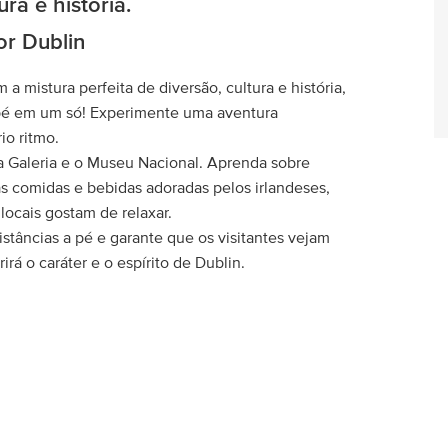
a e história.
or Dublin
 mistura perfeita de diversão, cultura e história,
 pé em um só! Experimente uma aventura
io ritmo.
 a Galeria e o Museu Nacional. Aprenda sobre
as comidas e bebidas adoradas pelos irlandeses,
locais gostam de relaxar.
tâncias a pé e garante que os visitantes vejam
rá o caráter e o espírito de Dublin.