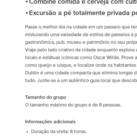
Combine comida e cerveja com cultur
Excursão a pé totalmente privada p
Passe o melhor dia na cidade em um passeio que tem a
misturando uma variedade de estilos de passeios a
gastronômica, pub, museu e patrimônio no seu própr
Viaje pelo lado criativo da cidade enquanto explora
locais e estátuas icônicas como Oscar Wilde. Prove 
como queijo e uísque, e localize onde os habitantes 
Dublin é uma cidade compacta que elimina longas dis
tudo. Junte-se a um autêntico guia local que descobri
Tamanho do grupo
O tamanho máximo do grupo é de 8 pessoas.
Informações adicionais
Duração da visita: 8 horas.