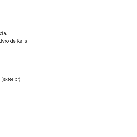
cia.
ivro de Kells
(exterior)