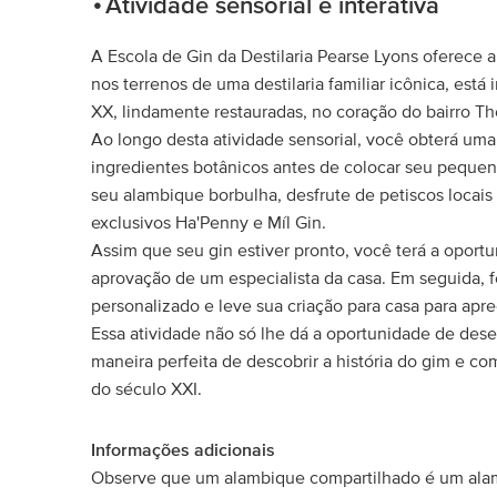
Atividade sensorial e interativa
A Escola de Gin da Destilaria Pearse Lyons oferece a
nos terrenos de uma destilaria familiar icônica, est
XX, lindamente restauradas, no coração do bairro The
Ao longo desta atividade sensorial, você obterá u
ingredientes botânicos antes de colocar seu peque
seu alambique borbulha, desfrute de petiscos locai
exclusivos Ha'Penny e Míl Gin.
Assim que seu gin estiver pronto, você terá a oportun
aprovação de um especialista da casa. Em seguida, f
personalizado e leve sua criação para casa para apre
Essa atividade não só lhe dá a oportunidade de des
maneira perfeita de descobrir a história do gim e c
do século XXI.
Informações adicionais
Observe que um alambique compartilhado é um alam