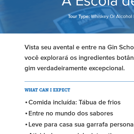
A Escola d
Tour Type:
Whiskey Or Alcohol
Vista seu avental e entre na Gin Scho
você explorará os ingredientes botâ
gim verdadeiramente excepcional.
WHAT CAN I EXPECT
Comida incluída: Tábua de frios
Entre no mundo dos sabores
Leve para casa sua garrafa persona