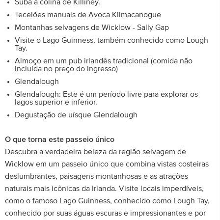
Suba a colina de Killiney.
Tecelões manuais de Avoca Kilmacanogue
Montanhas selvagens de Wicklow - Sally Gap
Visite o Lago Guinness, também conhecido como Lough
Tay.
Almoço em um pub irlandês tradicional (comida não
incluída no preço do ingresso)
Glendalough
Glendalough: Este é um período livre para explorar os
lagos superior e inferior.
Degustação de uísque Glendalough
O que torna este passeio único
Descubra a verdadeira beleza da região selvagem de
Wicklow em um passeio único que combina vistas costeiras
deslumbrantes, paisagens montanhosas e as atrações
naturais mais icônicas da Irlanda. Visite locais imperdíveis,
como o famoso Lago Guinness, conhecido como Lough Tay,
conhecido por suas águas escuras e impressionantes e por