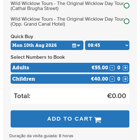
Wild Wicklow Tours - The Original Wicklow Day Tour
(Cathal Brugha Street)
Wild Wicklow Tours - The Original Wicklow Day Tour
(Opp. Grand Canal Hotel)
Quick Buy
Select Numbers to Book
Adults
€55.00
-
+
Children
€40.00
-
+
Total:
€
0.00
ADD TO CART
Duração da visita guiada: 8 horas