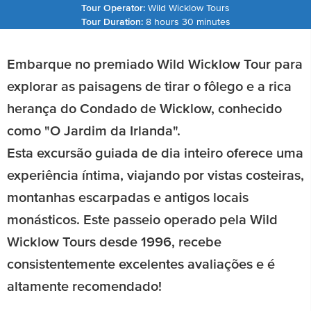
Tour Operator:
Wild Wicklow Tours
Tour Duration:
8 hours 30 minutes
Embarque no premiado Wild Wicklow Tour para
explorar as paisagens de tirar o fôlego e a rica
herança do Condado de Wicklow, conhecido
como "O Jardim da Irlanda".
Esta excursão guiada de dia inteiro oferece uma
experiência íntima, viajando por vistas costeiras,
montanhas escarpadas e antigos locais
monásticos. Este passeio operado pela Wild
Wicklow Tours desde 1996, recebe
consistentemente excelentes avaliações e é
altamente recomendado!