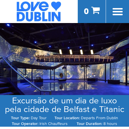
0
Excursão de um dia de luxo
pela cidade de Belfast e Titanic
Tour Type:
Day Tour
Tour Location:
Departs From Dublin
Tour Operator:
Irish Chauffeurs
Tour Duration:
8 hours