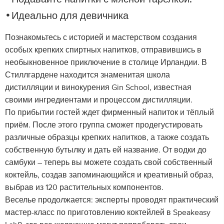
Идеально для девичника
Познакомьтесь с историей и мастерством создания
особых крепких спиртных напитков, отправившись в
необыкновенное приключение в столице Ирландии. В
Стиллгардене находится знаменитая школа
дистилляции и винокурения Gin School, известная
своими ингредиентами и процессом дистилляции.
По прибытии гостей ждет фирменный напиток и тёплый
приём. После этого группа сможет продегустировать
различные образцы крепких напитков, а также создать
собственную бутылку и дать ей название. От водки до
самбуки – теперь вы можете создать свой собственный
коктейль, создав запоминающийся и креативный образ,
выбрав из 120 растительных компонентов.
Веселье продолжается: эксперты проводят практический
мастер-класс по приготовлению коктейлей в Speakeasy