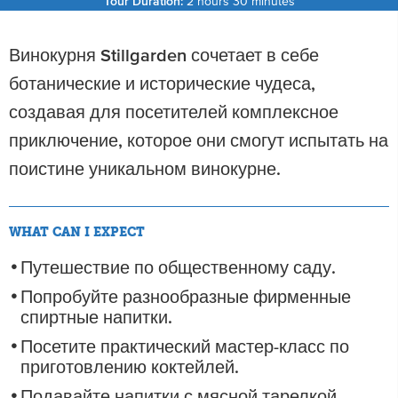
Tour Duration:
2 hours 30 minutes
Винокурня Stillgarden сочетает в себе
ботанические и исторические чудеса,
создавая для посетителей комплексное
приключение, которое они смогут испытать на
поистине уникальном винокурне.
WHAT CAN I EXPECT
Путешествие по общественному саду.
Попробуйте разнообразные фирменные
спиртные напитки.
Посетите практический мастер-класс по
приготовлению коктейлей.
Подавайте напитки с мясной тарелкой.