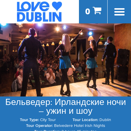
0
Бельведер: Ирландские ночи
– ужин и шоу
Tour Type:
City Tour
Tour Location:
Dublin
Tour Operator:
Belvedere Hotel Irish Nights