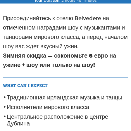
Tour Duration:
2 hours 45 minutes
Присоединяйтесь к отелю Belvedere на
отмеченном наградами шоу с музыкантами и
танцорами мирового класса, а перед началом
шоу вас ждет вкусный ужин.
Зимняя скидка — сэкономьте 6 евро на
ужине + шоу или только на шоу!
WHAT CAN I EXPECT
Традиционная ирландская музыка и танцы
Исполнители мирового класса
Центральное расположение в центре
Дублина