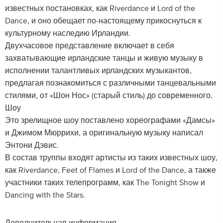
известных постановках, как Riverdance и Lord of the
Dance, и оно обещает по-настоящему прикоснуться к
культурному наследию Ирландии.
Двухчасовое представление включает в себя
захватывающие ирландские танцы и живую музыку в
исполнении талантливых ирландских музыкантов,
предлагая познакомиться с различными танцевальными
стилями, от «Шон Нос» (старый стиль) до современного.
Шоу
Это зрелищное шоу поставлено хореографами «Дамсы»
и Джимом Мюррихи, а оригинальную музыку написал
Энтони Дэвис.
В состав труппы входят артисты из таких известных шоу,
как Riverdance, Feet of Flames и Lord of the Dance, а также
участники таких телепрограмм, как The Tonight Show и
Dancing with the Stars.