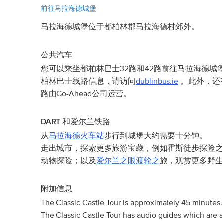
前往马拉海德城堡
马拉海德城堡位于都柏林郡马拉海德村郊外。
公共汽车
您可以乘坐都柏林巴士32路和42路前往马拉海德城
柏林巴士线路信息，请访问
dublinbus.ie
。此外，还
路由Go-Ahead公司运营。
DART 和爱尔兰铁路
从
马拉海德火车站
步行到城堡大约需要十分钟。
走出城市，探索更多旅游宝藏，例如霍斯徒步探险
动物探险；以及
爱尔兰之眼渡轮之
旅，观赏更多野
附加信息
The Classic Castle Tour is approximately 45 minutes.
The Classic Castle Tour has audio guides which are av