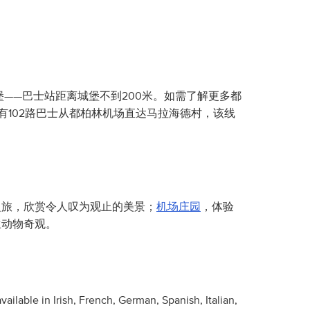
堡——巴士站距离城堡不到200米。如需了解更多都
有102路巴士从都柏林机场直达马拉海德村，该线
之旅，欣赏令人叹为观止的美景；
机场庄园
，体验
生动物奇观。
ailable in Irish, French, German, Spanish, Italian,