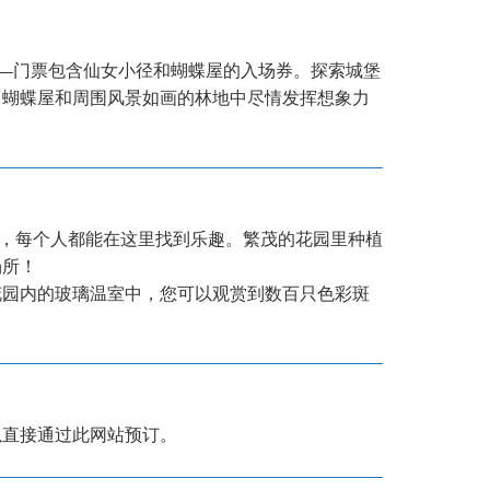
—门票包含仙女小径和蝴蝶屋的入场券。探索城堡
、蝴蝶屋和周围风景如画的林地中尽情发挥想象力
！
中，每个人都能在这里找到乐趣。繁茂的花园里种植
场所！
花园内的玻璃温室中，您可以观赏到数百只色彩斑
以直接通过此网站预订。