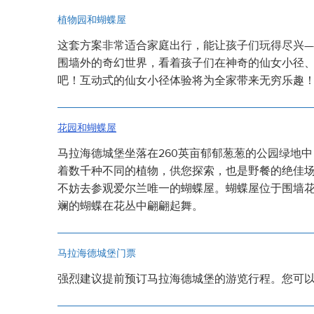
植物园和蝴蝶屋
这套方案非常适合家庭出行，能让孩子们玩得尽兴—
围墙外的奇幻世界，看着孩子们在神奇的仙女小径
吧！互动式的仙女小径体验将为全家带来无穷乐趣
花园和蝴蝶屋
马拉海德城堡坐落在260英亩郁郁葱葱的公园绿地
着数千种不同的植物，供您探索，也是野餐的绝佳
不妨去参观爱尔兰唯一的蝴蝶屋。蝴蝶屋位于围墙
斓的蝴蝶在花丛中翩翩起舞。
马拉海德城堡门票
强烈建议提前预订马拉海德城堡的游览行程。您可