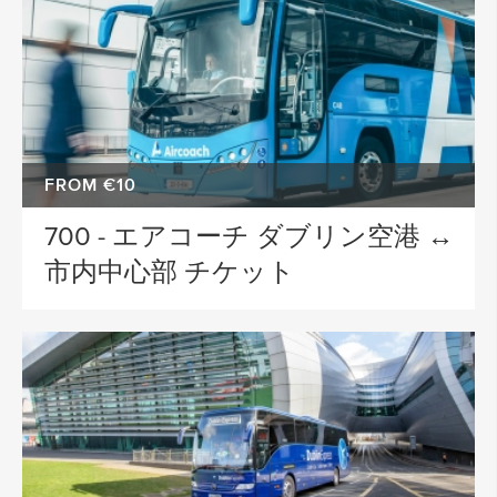
STARTING IN
Dublin
Dublin Airport
SPECIAL
FROM €10
700 - エアコーチ ダブリン空港 ↔
市内中心部 チケット