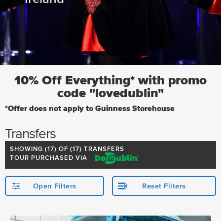
10% Off Everything* with promo
code "lovedublin"
*Offer does not apply to Guinness Storehouse
Transfers
SHOWING (
17
) OF (17) TRANSFERS
TOUR PURCHASED VIA
Open Filters
Reset Filters