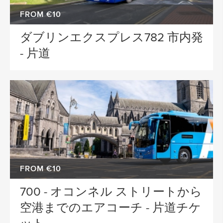
FROM €10
ダブリンエクスプレス782 市内発
- 片道
FROM €10
700 - オコンネル ストリートから
空港までのエアコーチ - 片道チケ