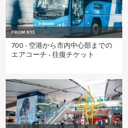
FROM €13
700 - 空港から市内中心部までの
エアコーチ - 往復チケット