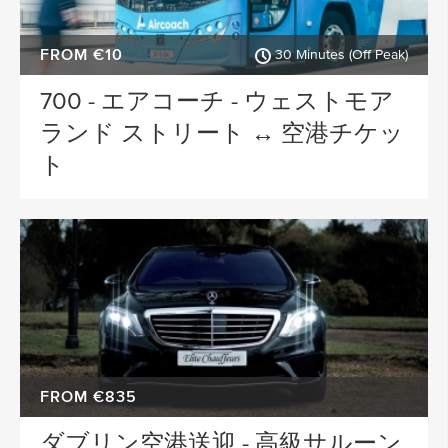
FROM €10
30 Minutes (Off Peak)
700 - エアコーチ - ウェストモア
ランド ストリート ↔ 空港チケッ
ト
FROM €835
ダブリン空港送迎 - 高級サルーン