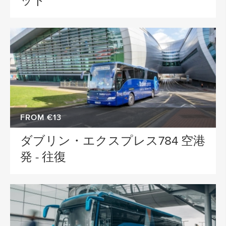
ット
FROM €13
ダブリン・エクスプレス784 空港
発 - 往復