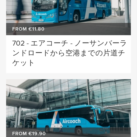
FROM €11.80
702 - エアコーチ - ノーサンバーラ
ンドロードから空港までの片道チ
ケット
FROM €19.90